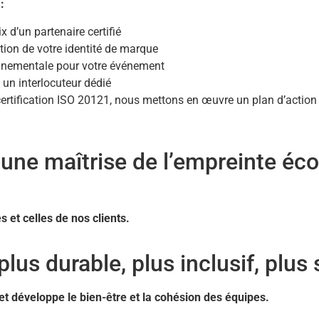
:
 d’un partenaire certifié
ation de votre identité de marque
ronnementale pour votre événement
un interlocuteur dédié
a certification ISO 20121, nous mettons en œuvre un plan d’acti
une maîtrise de l’empreinte éc
 et celles de nos clients.
us durable, plus inclusif, plus 
 et développe le bien-être et la cohésion des équipes.