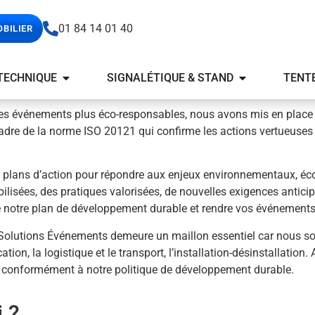
01 84 14 01 40
OBILIER
TECHNIQUE
SIGNALÉTIQUE & STAND
TENT
r des événements plus éco-responsables, nous avons mis en pla
cadre de la norme ISO 20121 qui confirme les actions vertueuses
 plans d’action pour répondre aux enjeux environnementaux, éc
isées, des pratiques valorisées, de nouvelles exigences anticip
 notre plan de développement durable et rendre vos événement
, Solutions Événements demeure un maillon essentiel car nous s
tion, la logistique et le transport, l’installation-désinstallation
s conformément à notre politique de développement durable.
 ?