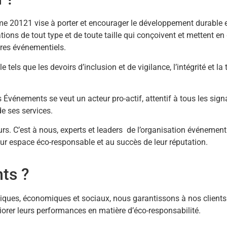
rme 20121 vise à porter et encourager le développement durable et
tions de tout type et de toute taille qui conçoivent et mettent 
ires événementiels.
els que les devoirs d’inclusion et de vigilance, l’intégrité et la
 Événements se veut un acteur pro-actif, attentif à tous les si
de ses services.
rs. C’est à nous, experts et leaders de l’organisation événementi
ur espace éco-responsable et au succès de leur réputation.
ts ?
ogiques, économiques et sociaux, nous garantissons à nos client
éliorer leurs performances en matière d’éco-responsabilité.