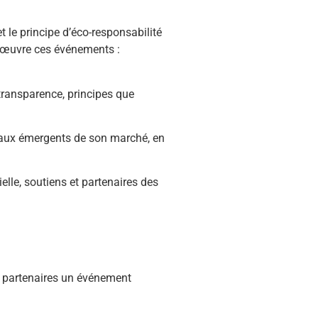
 le principe d’éco-responsabilité
en œuvre ces événements :
 transparence, principes que
gnaux émergents de son marché, en
elle, soutiens et partenaires des
s partenaires un événement