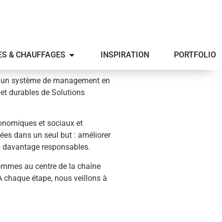
ES & CHAUFFAGES
INSPIRATION
PORTFOLIO
ce un système de management en
 et durables de Solutions
onomiques et sociaux et
ées dans un seul but : améliorer
s davantage responsables.
ommes au centre de la chaîne
. A chaque étape, nous veillons à