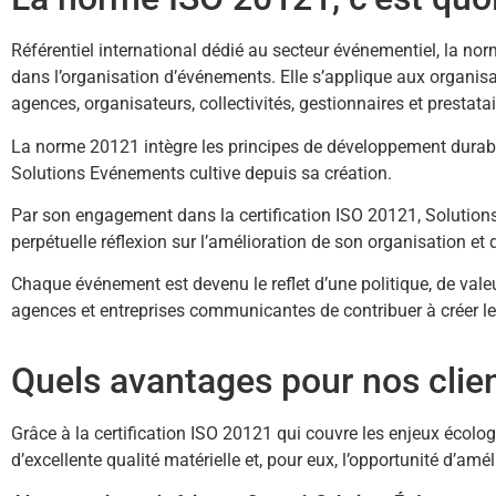
Référentiel international dédié au secteur événementiel, la no
dans l’organisation d’événements. Elle s’applique aux organisa
agences, organisateurs, collectivités, gestionnaires et prestata
La norme 20121 intègre les principes de développement durable t
Solutions Evénements cultive depuis sa création.
Par son engagement dans la certification ISO 20121, Solutions
perpétuelle réflexion sur l’amélioration de son organisation et 
Chaque événement est devenu le reflet d’une politique, de valeu
agences et entreprises communicantes de contribuer à créer le
Quels avantages pour nos clien
Grâce à la certification ISO 20121 qui couvre les enjeux écol
d’excellente qualité matérielle et, pour eux, l’opportunité d’am