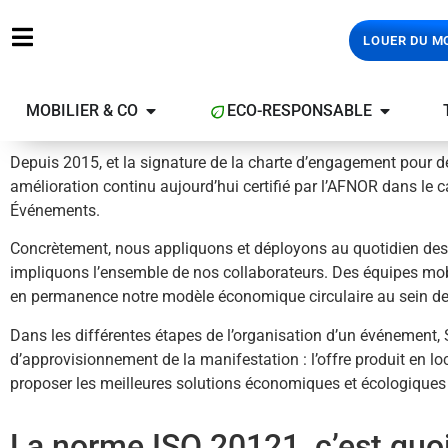
LOUER DU M
MOBILIER & CO
ECO-RESPONSABLE
Depuis 2015, et la signature de la charte d’engagement pou
amélioration continu aujourd’hui certifié par l’AFNOR dans le 
Événements.
Concrètement, nous appliquons et déployons au quotidien des
impliquons l’ensemble de nos collaborateurs. Des équipes mobil
en permanence notre modèle économique circulaire au sein de
Dans les différentes étapes de l’organisation d’un événement
d’approvisionnement de la manifestation : l’offre produit en loca
proposer les meilleures solutions économiques et écologique
La norme ISO 20121, c’est quoi