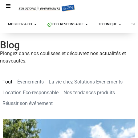
MOBILIER & CO
ECO-RESPONSABLE
TECHNIQUE
SIG
Blog
Plongez dans nos coulisses et découvrez nos actualités et
nouveautés.
Tout
Événements
La vie chez Solutions Evenements
Location Eco-responsable
Nos tendances produits
Réussir son événement