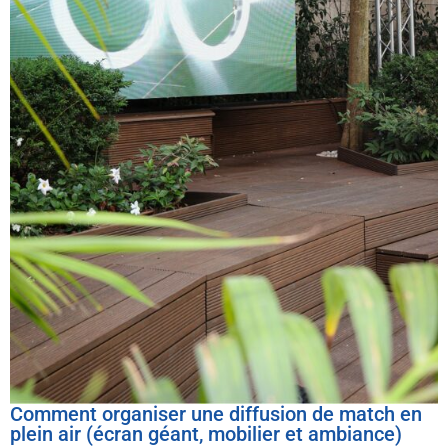
Comment organiser une diffusion de match en
plein air (écran géant, mobilier et ambiance)