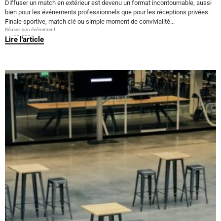
Diffuser un match en extérieur est devenu un format incontournable, aussi
bien pour les événements professionnels que pour les réceptions privées.
Finale sportive, match clé ou simple moment de convivialité...
Réussir son événement
mai 29, 2026
Lire l'article