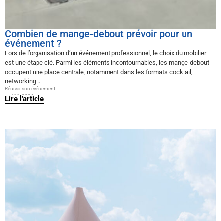
Combien de mange-debout prévoir pour un
événement ?
Lors de l’organisation d’un événement professionnel, le choix du mobilier
est une étape clé. Parmi les éléments incontournables, les mange-debout
occupent une place centrale, notamment dans les formats cocktail,
networking...
Réussir son événement
mai 11, 2026
Lire l'article