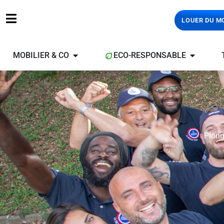
LOUER DU M
MOBILIER & CO
ECO-RESPONSABLE
Plong