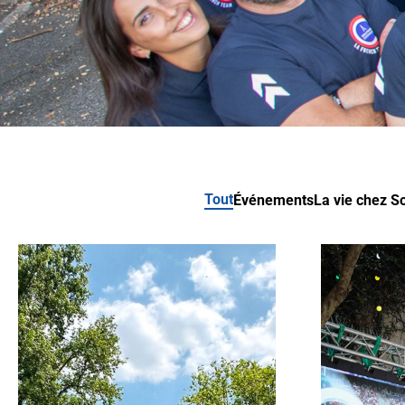
Tout
Événements
La vie chez S