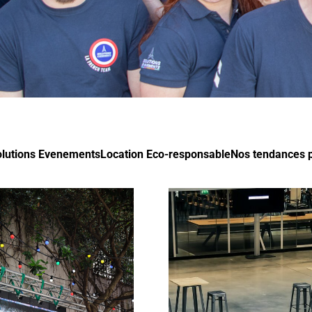
olutions Evenements
Location Eco-responsable
Nos tendances p