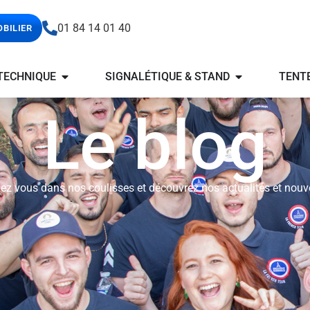
01 84 14 01 40
OBILIER
TECHNIQUE
SIGNALÉTIQUE & STAND
TENT
Le blog
ez vous dans nos coulisses et découvrez nos actualités et nouv