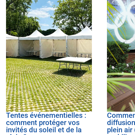
Tentes événementielles :
Comment
comment protéger vos
diffusio
invités du soleil et de la
plein air