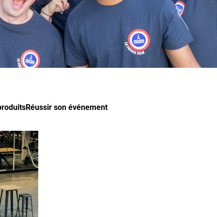
roduits
Réussir son événement