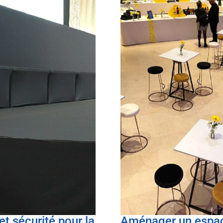
t sécurité pour la
Aménager un espa