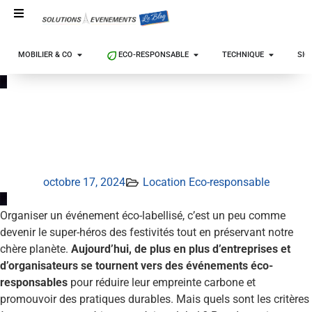
MOBILIER & CO
ECO-RESPONSABLE
TECHNIQUE
SIG
Les critères à respecter
pour un événement éco-
labellisé
octobre 17, 2024
Location Eco-responsable
Organiser un événement éco-labellisé, c’est un peu comme
devenir le super-héros des festivités tout en préservant notre
chère planète.
Aujourd’hui, de plus en plus d’entreprises et
d’organisateurs se tournent vers des événements éco-
responsables
pour réduire leur empreinte carbone et
promouvoir des pratiques durables. Mais quels sont les critères