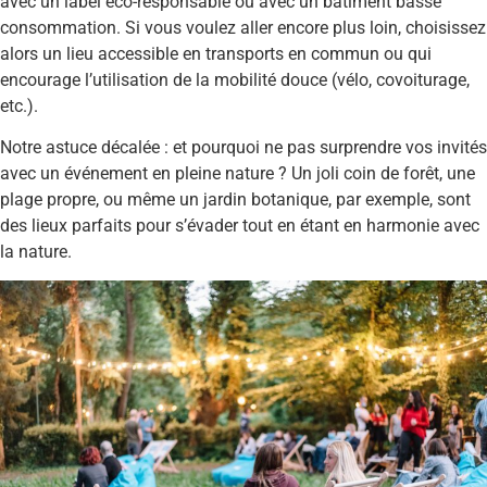
avec un label éco-responsable ou avec un bâtiment basse
consommation. Si vous voulez aller encore plus loin, choisissez
alors un lieu accessible en transports en commun ou qui
encourage l’utilisation de la mobilité douce (vélo, covoiturage,
etc.).
Notre astuce décalée : et pourquoi ne pas surprendre vos invités
avec un événement en pleine nature ? Un joli coin de forêt, une
plage propre, ou même un jardin botanique, par exemple, sont
des lieux parfaits pour s’évader tout en étant en harmonie avec
la nature.