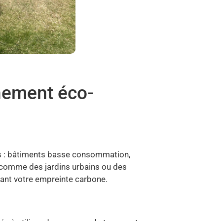
nement éco-
es : bâtiments basse consommation,
, comme des jardins urbains ou des
sant votre empreinte carbone.