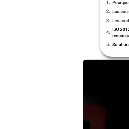
Pourquoi
Les bonn
Les prod
ISO 2012
responsa
Solution