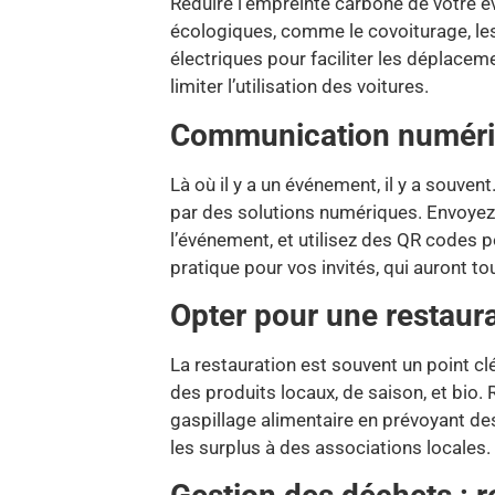
Réduire l’empreinte carbone de votre é
écologiques, comme le covoiturage, le
électriques pour faciliter les déplacem
limiter l’utilisation des voitures.
Communication numériqu
Là où il y a un événement, il y a souve
par des solutions numériques. Envoyez
l’événement, et utilisez des QR codes p
pratique pour vos invités, qui auront t
Opter pour une restaur
La restauration est souvent un point cl
des produits locaux, de saison, et bio.
gaspillage alimentaire en prévoyant de
les surplus à des associations locales.