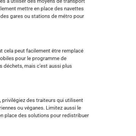
és à utiliser des moyens de transport
lement mettre en place des navettes
s des gares ou stations de métro pour
ut cela peut facilement être remplacé
mobiles pour le programme de
s déchets, mais c’est aussi plus
ivilégiez des traiteurs qui utilisent
riennes ou véganes. Limitez aussi le
n place des solutions pour redistribuer