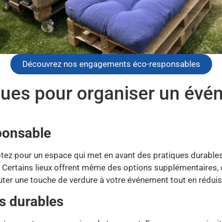
Découvrez nos engagements éco-responsables
ques pour organiser un évé
sponsable
ptez pour un espace qui met en avant des pratiques durabl
c. Certains lieux offrent même des options supplémentaires
jouter une touche de verdure à votre événement tout en rédui
ts durables