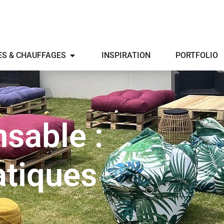
ES & CHAUFFAGES
INSPIRATION
PORTFOLIO
sable :
atiques