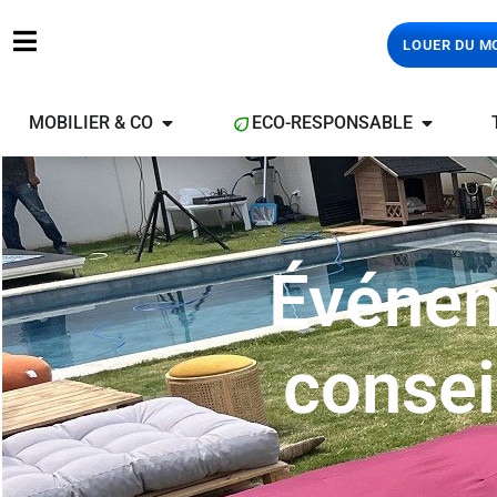
LOUER DU M
MOBILIER & CO
ECO-RESPONSABLE
Événem
consei