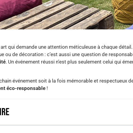
art qui demande une attention méticuleuse à chaque détail. 
e ou de décoration : c’est aussi une question de responsabi
ité
. Un événement réussi n’est plus seulement celui qui émerv
chain événement soit à la fois mémorable et respectueux d
ent éco-responsable
!
IRE