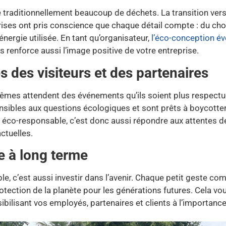
 traditionnellement beaucoup de déchets. La transition vers
rises ont pris conscience que chaque détail compte : du cho
énergie utilisée. En tant qu’organisateur,
l’éco-conception év
 renforce aussi l’image positive de votre entreprise.
 des visiteurs et des partenaires
x-mêmes attendent des événements qu’ils soient plus respect
ibles aux questions écologiques et sont prêts à boycotter
éco-responsable, c’est donc aussi répondre aux attentes de
ctuelles.
e à long terme
 c’est aussi investir dans l’avenir. Chaque petit geste com
otection de la planète pour les générations futures. Cela v
nsibilisant vos employés, partenaires et clients à l’importa