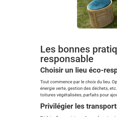
Les bonnes prati
responsable
Choisir un lieu éco-re
Tout commence par le choix du lieu. O
énergie verte, gestion des déchets, et
toitures végétalisées, parfaits pour a
Privilégier les transpor