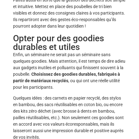
Faites aussi en sorte que la gestion des déchets soit simple
et intuitive. Mettez en place des poubelles de tri bien
visibles et donnez des consignes claires à vos participants.
Ils repartiront avec des gestes éco-responsables qu’ils
pourront adopter dans leur quotidien !
Opter pour des goodies
durables et utiles
Enfin, un séminaire ne serait pas un séminaire sans
quelques goodies. Mais attention, il est temps de dire adieu
aux gadgets inutiles et polluants qui finissent souvent à la
poubelle.
Choisissez des goodies durables, fabriqués à
partir de matériaux recyclés
, ou qui ont une réelle utilité
pour les participants.
Quelques idées : des carnets en papier recyclé, des stylos
en bambou, des sacs réutilisables en coton bio, ou encore
des kits zéro déchet (avec brosse à dents en bambou,
pailles réutilisables, etc.). Non seulement ces goodies sont
en accord avec vos valeurs écoresponsables, mais ils
laisseront aussi une impression durable et positive auprès
de vos invités.