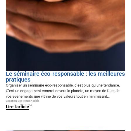
Le séminaire éco-responsable : les meilleures
pratiques
Organiser un séminaire éco-responsable, c’est plus qu’une tendance.
C’est un engagement concret envers la planète, un moyen de faire de
vos événements une vitrine de vos valeurs tout en minimisant...
Location Eco-responsable
septembre 25, 2024
Lire l'article