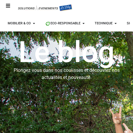
MOBILIER & CO
ECO-RESPONSABLE
TECHNIQUE
SIG
Le blog
Plongez vous dans nos coulisses et découvrez nos
actualités et nouveauté.