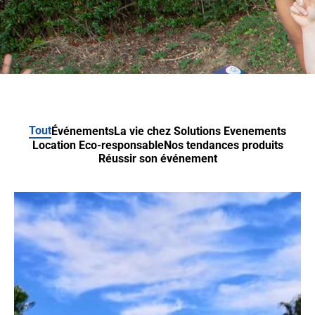
Tout
Événements
La vie chez Solutions Evenements
Location Eco-responsable
Nos tendances produits
Réussir son événement